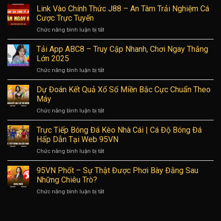
Link Vào Chính Thức J88 – An Tâm Trải Nghiệm Cá
Cược Trực Tuyến
Chức năng bình luận bị tắt
ở
Link
Vào
Tải App ABC8 – Truy Cập Nhanh, Chơi Ngay Thắng
Chính
Lớn 2025
Thức
Chức năng bình luận bị tắt
ở
J88
Tải
–
App
Dự Đoán Kết Quả Xổ Số Miền Bắc Cực Chuẩn Theo
An
ABC8
Tâm
Máy
–
Trải
Chức năng bình luận bị tắt
ở
Truy
Nghiệm
Dự
Cập
Cá
Đoán
Trực Tiếp Bóng Đá Kèo Nhà Cái | Cá Độ Bóng Đá
Nhanh,
Cược
Kết
Chơi
Hấp Dẫn Tại Web 95VN
Trực
Quả
Ngay
Tuyến
Chức năng bình luận bị tắt
ở
Xổ
Thắng
Trực
Số
Lớn
Tiếp
95VN Phốt – Sự Thật Được Phơi Bày Đằng Sau
Miền
2025
Bóng
Bắc
Những Chiêu Trò?
Đá
Cực
Chức năng bình luận bị tắt
ở
Kèo
Chuẩn
95VN
Nhà
Theo
Phốt
Cái
Máy
–
|