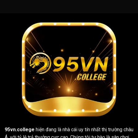
Sự
Cá
Thật
Độ
Được
Bóng
Phơi
Đá
Bày
Hấp
Đằng
Dẫn
Sau
Tại
Những
Web
Chiêu
95VN
Trò?
95vn.college
hiện đang là nhà cái uy tín nhất thị trường châu
Á, với tỷ lệ trả thưởng cực cao. Chúng tôi tự hào là sân chơi