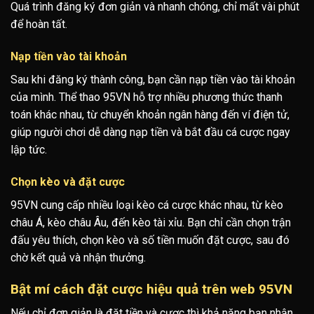
Quá trình đăng ký đơn giản và nhanh chóng, chỉ mất vài phút
để hoàn tất.
Nạp tiền vào tài khoản
Sau khi đăng ký thành công, bạn cần nạp tiền vào tài khoản
của mình. Thể thao 95VN hỗ trợ nhiều phương thức thanh
toán khác nhau, từ chuyển khoản ngân hàng đến ví điện tử,
giúp người chơi dễ dàng nạp tiền và bắt đầu cá cược ngay
lập tức.
Chọn kèo và đặt cược
95VN cung cấp nhiều loại kèo cá cược khác nhau, từ kèo
châu Á, kèo châu Âu, đến kèo tài xỉu. Bạn chỉ cần chọn trận
đấu yêu thích, chọn kèo và số tiền muốn đặt cược, sau đó
chờ kết quả và nhận thưởng.
Bật mí cách đặt cược hiệu quả trên web 95VN
Nếu chỉ đơn giản là đặt tiền và cược thì khả năng bạn nhận