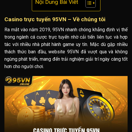
Nội Dung Bài Viết
Casino trực tuyến 95VN – Về chúng tôi
Ra mắt vào năm 2019, 95VN nhanh chóng khẳng định vị thế
trong ngành cá cược trực tuyến nhờ cải tiến liên tục và hợp
tác với nhiều nhà phát hành game uy tín. Mặc dù gặp nhiều
thách thức ban đầu, website 95VN đã vượt qua và không
ngừng phát triển, mang đến trải nghiệm giải trí ngày càng tốt
hơn cho người chơi.