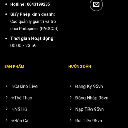
Hotline:
0643199235
Giấy Phép kinh doanh:
Cục quản lý giải trí và trò
chơi Philipp
ines (PAGCOR)
Thời gian Hoạt động:
00:00 - 23:59
SẢN PHẨM
HƯỚNG DẪN
⭐Casino Live
Đăng Ký 95vn
⭐Thể Thao
Đăng Nhập 95vn
⭐Nổ Hũ
Nạp Tiền 95vn
⭐Bắn Cá
Rút Tiền 95vn