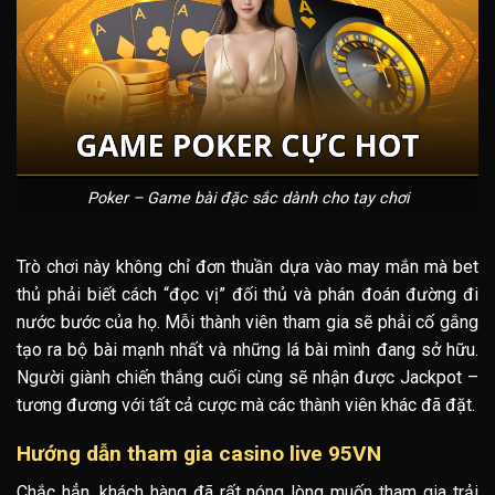
Poker – Game bài đặc sắc dành cho tay chơi
Trò chơi này không chỉ đơn thuần dựa vào may mắn mà bet
thủ phải biết cách “đọc vị” đối thủ và phán đoán đường đi
nước bước của họ. Mỗi thành viên tham gia sẽ phải cố gắng
tạo ra bộ bài mạnh nhất và những lá bài mình đang sở hữu.
Người giành chiến thắng cuối cùng sẽ nhận được Jackpot –
tương đương với tất cả cược mà các thành viên khác đã đặt.
Hướng dẫn tham gia casino live 95VN
Chắc hẳn, khách hàng đã rất nóng lòng muốn tham gia trải