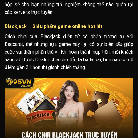
hộp sẽ cho bạn những trải nghiệm không thể nào quên tại
các servers trực tuyến.
Blackjack – Siêu phẩm game online hot hit
Cách chơi của Blackjack điện tử có phần tương tự với
Baccarat, thế nhưng tựa game này lại có sự biến tấu giúp
cuộc vui thêm phần thú vị. Khi hoàn thành nạp tiền, mỗi khách
hàng sẽ được Dealer chia cho tối đa ba lá bài, bên nào có số
điểm gần 21 hơn thì giành chiến thắng.