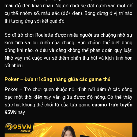
màu đỏ đen khác nhau. Người chơi sẽ đặt cược vào một số
cụ thể, nhóm số, màu sắc (đỏ/ đen). Bóng dừng ở vị trí nào
thì tương ứng với kết quả đó.
Sở dĩ trò chơi Roulette được nhiều người ưa chuộng nhờ sự
kịch tính và lôi cuốn của chúng. Bạn chẳng thể biết bóng
dừng khi nào, ở đâu và càng không thể phán đoán quy luật.
Nhờ vậy mà cuộc vui sẽ thêm phần thu hút và kịch tính hơn
rất nhiều.
Poker – Đấu trí căng thẳng giữa các game thủ
Poker – Trò chơi quen thuộc nổi đình nổi đám ở các sòng
bạc một thời đến nay vẫn giữa được độ nóng. Có thể thấy
sức hút không thể chối từ của tựa game
casino trực tuyến
95VN
này.