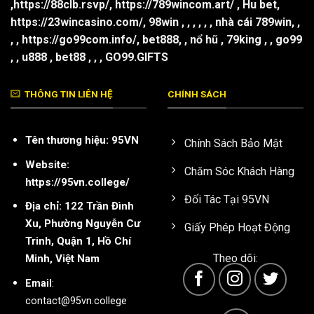
,
https://88clb.rsvp/
,
https://789wincom.art/
,
Hu bet
,
https://23wincasino.com/
,
98win
, , , , , ,
nhà cái 789win
, ,
, ,
https://go99com.info/
,
bet888
, ,
nổ hũ
,
79king
, ,
go99
, ,
u888
,
bet88
, ,
,
GO99.GIFTS
THÔNG TIN LIÊN HỆ
CHÍNH SÁCH
Tên thương hiệu: 95VN
Chính Sách Bảo Mật
Website:
Chăm Sóc Khách Hàng
https://95vn.college/
Đối Tác Tại 95VN
Địa chỉ: 122 Trần Đình
Xu, Phường Nguyễn Cư
Giấy Phép Hoạt Động
Trinh, Quận 1, Hồ Chí
Theo dõi:
Minh, Việt Nam
Email
:
contact@95vn.college