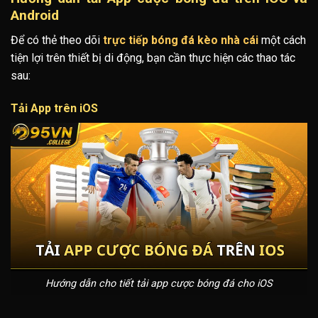
Android
Để có thẻ theo dõi
trực tiếp bóng đá kèo nhà cái​
một cách
tiện lợi trên thiết bị di động, bạn cần thực hiện các thao tác
sau:
Tải App trên iOS
Hướng dẫn cho tiết tải app cược bóng đá cho iOS