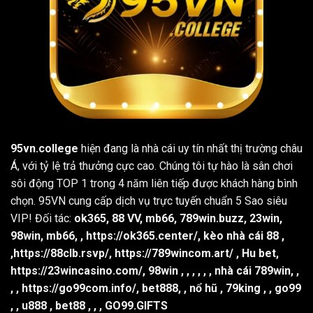
95vn.college
hiện đang là nhà cái uy tín nhất thị trường châu
Á, với tỷ lệ trả thưởng cực cao. Chúng tôi tự hào là sân chơi
sôi động TOP 1 trong 4 năm liên tiếp được khách hàng bình
chọn. 95VN cung cấp dịch vụ trực tuyến chuẩn 5 Sao siêu
VIP! Đối tác:
ok365
,
88 VV
,
mb66
,
789win.buzz
,
23win
,
98win
,
mb66
, ,
https://ok365.center/
,
kèo nhà cái 88
,
,
https://88clb.rsvp/
,
https://789wincom.art/
,
Hu bet
,
https://23wincasino.com/
,
98win
, , , , , ,
nhà cái 789win
, ,
, ,
https://go99com.info/
,
bet888
, ,
nổ hũ
,
79king
, ,
go99
, ,
u888
,
bet88
, ,
,
GO99.GIFTS