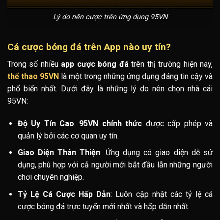
Lý do nên cược trên ứng dụng 95VN
Cá cược bóng đá trên App nào uy tín?
Trong số nhiều
app cược bóng đá
trên thị trường hiện nay,
thể thao 95VN
là một trong những ứng dụng đáng tin cậy và
phổ biến nhất. Dưới đây là những lý do nên chọn nhà cái
95VN
:
Độ Uy Tín Cao
:
95VN chính thức
được cấp phép và
quản lý bởi các cơ quan uy tín.
Giao Diện Thân Thiện
: Ứng dụng có giao diện dễ sử
dụng, phù hợp với cả người mới bắt đầu lẫn những người
chơi chuyên nghiệp.
Tỷ Lệ Cá Cược Hấp Dẫn
: Luôn cập nhật các tỷ lệ cá
cược bóng đá trực tuyến mới nhất và hấp dẫn nhất.