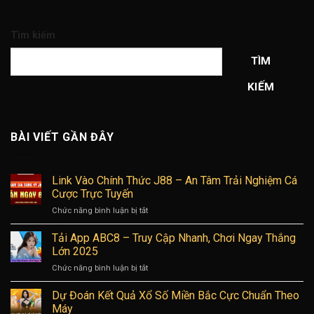
Tìm kiếm
TÌM
KIẾM
BÀI VIẾT GẦN ĐÂY
Link Vào Chính Thức J88 – An Tâm Trải Nghiệm Cá
Cược Trực Tuyến
Chức năng bình luận bị tắt
ở
Link
Vào
Tải App ABC8 – Truy Cập Nhanh, Chơi Ngay Thắng
Chính
Lớn 2025
Thức
Chức năng bình luận bị tắt
ở
J88
Tải
–
App
Dự Đoán Kết Quả Xổ Số Miền Bắc Cực Chuẩn Theo
An
ABC8
Tâm
Máy