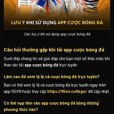
Các lưu ý khi sử dụng app cược bóng đá
Câu hỏi thường gặp khi tải app cược bóng đá
Dưới đây chúng tôi sẽ giải đáp cho bạn một số thắc mắc khi
thao tác tải
app cược bóng đá
trực tuyến:
Làm sao để xem tỷ lệ cá cược bóng đá trực tuyến?
Bạn có thể xem tỷ lệ cá cược bóng đá trực tuyến ngay trên
app
95VN
hoặc truy cập
https://95vn.college/
để cập nhật.
Có thể nạp tiền vào app cược bóng đá bằng những
phương thức nào?