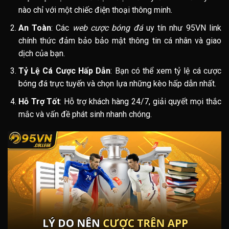
nào chỉ với một chiếc điện thoại thông minh.
An Toàn
: Các
web cược bóng đá
uy tín như
95VN link
chính thức
đảm bảo bảo mật thông tin cá nhân và giao
dịch của bạn.
Tỷ Lệ Cá Cược Hấp Dẫn
: Bạn có thể xem tỷ lệ cá cược
bóng đá trực tuyến và chọn lựa những kèo hấp dẫn nhất.
Hỗ Trợ Tốt
: Hỗ trợ khách hàng 24/7, giải quyết mọi thắc
mắc và vấn đề phát sinh nhanh chóng.