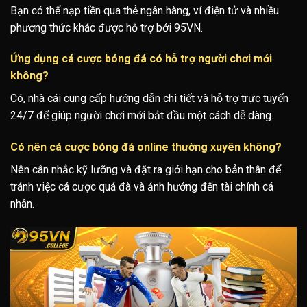
Bạn có thể nạp tiền qua thẻ ngân hàng, ví điện tử và nhiều
phương thức khác được hỗ trợ bởi
95VN
.
Ứng dụng cá cược bóng đá có hỗ trợ người chơi mới
không?
Có, nhà cái
cung cấp hướng dẫn chi tiết và hỗ trợ trực tuyến
24/7 để giúp người chơi mới bắt đầu một cách dễ dàng.
Có nên cá cược bóng đá online thường xuyên không?
Nên cân nhắc kỹ lưỡng và đặt ra giới hạn cho bản thân để
tránh việc cá cược quá đà và ảnh hưởng đến tài chính cá
nhân.