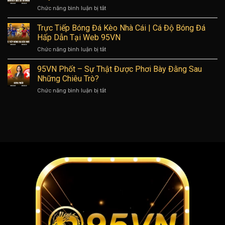
–
Trải
Chức năng bình luận bị tắt
ở
Truy
Nghiệm
Dự
Cập
Cá
Đoán
Trực Tiếp Bóng Đá Kèo Nhà Cái | Cá Độ Bóng Đá
Nhanh,
Cược
Kết
Chơi
Hấp Dẫn Tại Web 95VN
Trực
Quả
Ngay
Tuyến
Chức năng bình luận bị tắt
ở
Xổ
Thắng
Trực
Số
Lớn
Tiếp
95VN Phốt – Sự Thật Được Phơi Bày Đằng Sau
Miền
2025
Bóng
Bắc
Những Chiêu Trò?
Đá
Cực
Chức năng bình luận bị tắt
ở
Kèo
Chuẩn
95VN
Nhà
Theo
Phốt
Cái
Máy
–
|
Sự
Cá
Thật
Độ
Được
Bóng
Phơi
Đá
Bày
Hấp
Đằng
Dẫn
Sau
Tại
Những
Web
Chiêu
95VN
Trò?