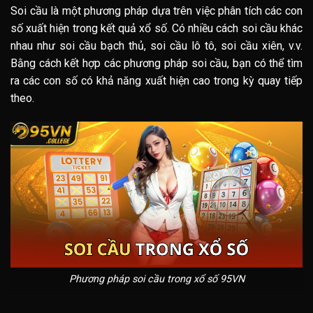
Soi cầu là một phương pháp dựa trên việc phân tích các con
số xuất hiện trong kết quả xổ số. Có nhiều cách soi cầu khác
nhau như soi cầu bạch thủ, soi cầu lô tô, soi cầu xiên, v.v.
Bằng cách kết hợp các phương pháp soi cầu, bạn có thể tìm
ra các con số có khả năng xuất hiện cao trong kỳ quay tiếp
theo.
Phương pháp soi cầu trong xổ số 95VN