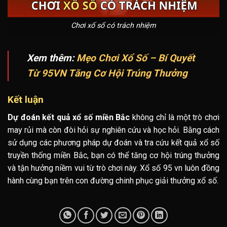
Chơi xố sổ có trách nhiệm
Xem thêm:
Mẹo Chơi Xổ Số – Bí Quyết
Từ 95VN Tăng Cơ Hội Trúng Thưởng
Kết luận
Dự đoán kết quả xổ số miền Bắc
không chỉ là một trò chơi
may rủi mà còn đòi hỏi sự nghiên cứu và học hỏi. Bằng cách
sử dụng các phương pháp dự đoán và tra cứu kết quả xổ số
truyền thống miền Bắc, bạn có thể tăng cơ hội trúng thưởng
và tận hưởng niềm vui từ trò chơi này. Xổ số 95 vn luôn đồng
hành cùng bạn trên con đường chinh phục giải thưởng xổ số.