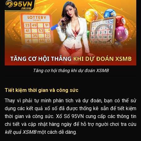
Tăng cơ hội thắng khi dự đoán XSMB
Tiết kiệm thời gian và công sức
Thay vì phải tự mình phân tích và dự đoán, bạn có thể sử
dụng các kết quả xổ số đã được thống kê sẵn để tiết kiệm
thời gian và công sức. Xổ Số 95VN cung cấp các thông tin
chi tiết và cập nhật hàng ngày để hỗ trợ người chơi tra cứu
kết quả XSMB
một cách dễ dàng.