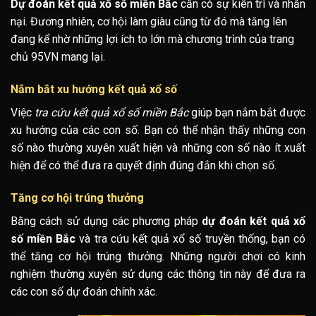
Dự đoán kết quả xổ số miền Bắc
cần có sự kiên trì và nhẫn
nại. Đương nhiên, cơ hội làm giàu cũng từ đó mà tăng lên
đang kể nhờ những lợi ích to lớn mà chương trình của trang
chủ 95VN mang lại.
Nắm bắt xu hướng kết quả xổ số
Việc
tra cứu kết quả xổ số miền Bắc
giúp bạn nắm bắt được
xu hướng của các con số. Bạn có thể nhận thấy những con
số nào thường xuyên xuất hiện và những con số nào ít xuất
hiện để có thể đưa ra quyết định đúng đắn khi chọn số.
Tăng cơ hội trúng thưởng
Bằng cách sử dụng các phương pháp
dự đoán kết quả xổ
số miền Bắc
và tra cứu kết quả xổ số truyền thống, bạn có
thể tăng cơ hội trúng thưởng. Những người chơi có kinh
nghiệm thường xuyên sử dụng các thông tin này để đưa ra
các con số dự đoán chính xác.