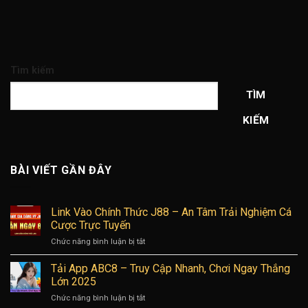
Tìm kiếm
TÌM
KIẾM
BÀI VIẾT GẦN ĐÂY
Link Vào Chính Thức J88 – An Tâm Trải Nghiệm Cá
Cược Trực Tuyến
Chức năng bình luận bị tắt
ở
Link
Vào
Tải App ABC8 – Truy Cập Nhanh, Chơi Ngay Thắng
Chính
Lớn 2025
Thức
Chức năng bình luận bị tắt
ở
J88