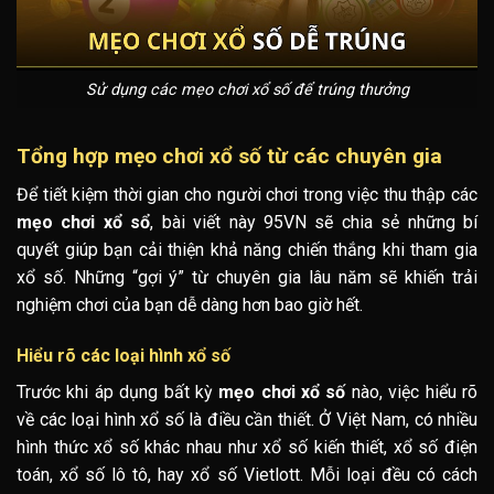
Sử dụng các mẹo chơi xổ số để trúng thưởng
Tổng hợp mẹo chơi xổ số từ các chuyên gia
Để tiết kiệm thời gian cho người chơi trong việc thu thập các
mẹo chơi xổ sổ
, bài viết này 95VN sẽ chia sẻ những bí
quyết giúp bạn cải thiện khả năng chiến thắng khi tham gia
xổ số. Những “gợi ý” từ chuyên gia lâu năm sẽ khiến trải
nghiệm chơi của bạn dễ dàng hơn bao giờ hết.
Hiểu rõ các loại hình xổ số
Trước khi áp dụng bất kỳ
mẹo chơi xổ số
nào, việc hiểu rõ
về các loại hình xổ số là điều cần thiết. Ở Việt Nam, có nhiều
hình thức xổ số khác nhau như xổ số kiến thiết, xổ số điện
toán, xổ số lô tô, hay xổ số Vietlott. Mỗi loại đều có cách