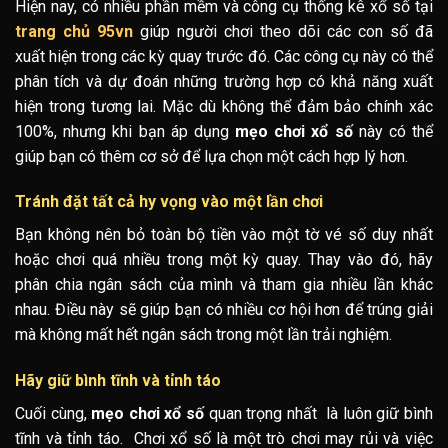
Hiện nay, có nhiều phần mềm và công cụ thống kê xổ số tại
trang chủ 95vn
giúp người chơi theo dõi các con số đã
xuất hiện trong các kỳ quay trước đó. Các công cụ này có thể
phân tích và dự đoán những trường hợp có khả năng xuất
hiện trong tương lai. Mặc dù không thể đảm bảo chính xác
100%, nhưng khi bạn áp dụng
mẹo chơi xổ số
này có thể
giúp bạn có thêm cơ sở để lựa chọn một cách hợp lý hơn.
Tránh đặt tất cả hy vọng vào một lần chơi
Bạn không nên bỏ toàn bộ tiền vào một tờ vé số duy nhất
hoặc chơi quá nhiều trong một kỳ quay. Thay vào đó, hãy
phân chia ngân sách của mình và tham gia nhiều lần khác
nhau. Điều này sẽ giúp bạn có nhiều cơ hội hơn để trúng giải
mà không mất hết ngân sách trong một lần trải nghiệm.
Hãy giữ bình tĩnh và tỉnh táo
Cuối cùng,
mẹo chơi xổ số
quan trọng nhất là luôn giữ bình
tĩnh và tỉnh táo. Chơi xổ số là một trò chơi may rủi và việc