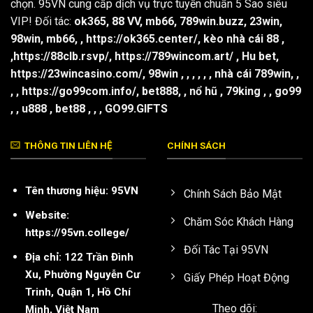
chọn. 95VN cung cấp dịch vụ trực tuyến chuẩn 5 Sao siêu
VIP! Đối tác:
ok365
,
88 VV
,
mb66
,
789win.buzz
,
23win
,
98win
,
mb66
, ,
https://ok365.center/
,
kèo nhà cái 88
,
,
https://88clb.rsvp/
,
https://789wincom.art/
,
Hu bet
,
https://23wincasino.com/
,
98win
, , , , , ,
nhà cái 789win
, ,
, ,
https://go99com.info/
,
bet888
, ,
nổ hũ
,
79king
, ,
go99
, ,
u888
,
bet88
, ,
,
GO99.GIFTS
THÔNG TIN LIÊN HỆ
CHÍNH SÁCH
Tên thương hiệu: 95VN
Chính Sách Bảo Mật
Website:
Chăm Sóc Khách Hàng
https://95vn.college/
Đối Tác Tại 95VN
Địa chỉ: 122 Trần Đình
Xu, Phường Nguyễn Cư
Giấy Phép Hoạt Động
Trinh, Quận 1, Hồ Chí
Theo dõi:
Minh, Việt Nam