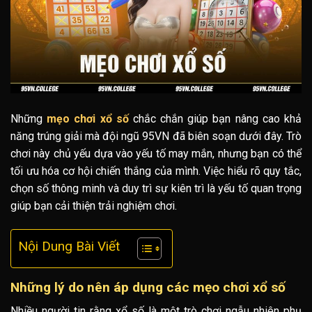
Những
mẹo chơi xổ số
chắc chắn
giúp bạn nâng cao khả
năng trúng giải mà đội ngũ 95VN đã biên soạn dưới đây. Trò
chơi này chủ yếu dựa vào yếu tố may mắn, nhưng bạn có thể
tối ưu hóa cơ hội chiến thắng của mình. Việc hiểu rõ quy tắc,
chọn số thông minh và duy trì sự kiên trì là yếu tố quan trọng
giúp bạn cải thiện trải nghiệm chơi.
Nội Dung Bài Viết
Những lý do nên áp dụng các mẹo chơi xổ số
Nhiều người tin rằng xổ số là một trò chơi ngẫu nhiên phụ