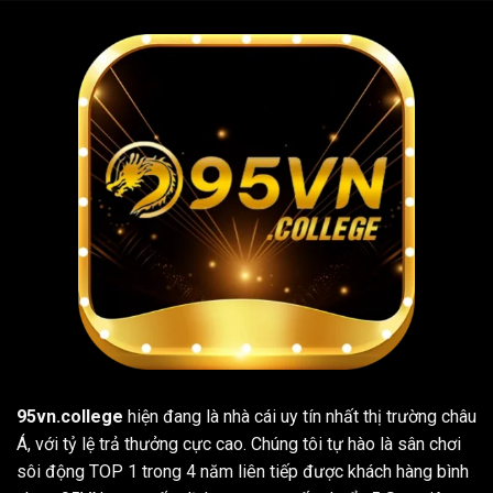
Được
Bóng
Phơi
Đá
Bày
Hấp
Đằng
Dẫn
Sau
Tại
Những
Web
Chiêu
95VN
Trò?
95vn.college
hiện đang là nhà cái uy tín nhất thị trường châu
Á, với tỷ lệ trả thưởng cực cao. Chúng tôi tự hào là sân chơi
sôi động TOP 1 trong 4 năm liên tiếp được khách hàng bình