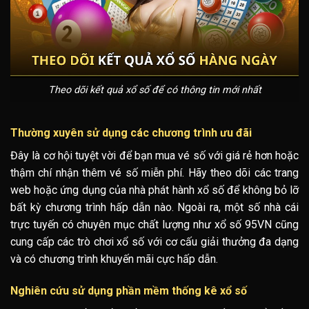
Theo dõi kết quả xổ số để có thông tin mới nhất
Thường xuyên sử dụng các chương trình ưu đãi
Đây là cơ hội tuyệt vời để bạn mua vé số với giá rẻ hơn hoặc
thậm chí nhận thêm vé số miễn phí. Hãy theo dõi các trang
web hoặc ứng dụng của nhà phát hành xổ số để không bỏ lỡ
bất kỳ chương trình hấp dẫn nào. Ngoài ra, một số nhà cái
trực tuyến có chuyên mục chất lượng như xổ số 95VN cũng
cung cấp các trò chơi xổ số với cơ cấu giải thưởng đa dạng
và có chương trình khuyến mãi cực hấp dẫn.
Nghiên cứu sử dụng phần mềm thống kê xổ số